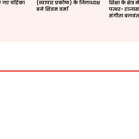
गए चंद्रिका
(व्यापार प्रकोष्ठ) के जिलाध्यक्ष
शिक्षा के क्षेत्
बने शिवम वर्मा
पत्थर- राज्यस
संगीता बलवं