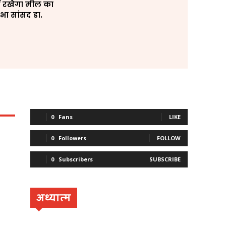
र में रखेगा मील का
भा सांसद डा.
त
0
Fans
LIKE
0
Followers
FOLLOW
0
Subscribers
SUBSCRIBE
अध्यात्म