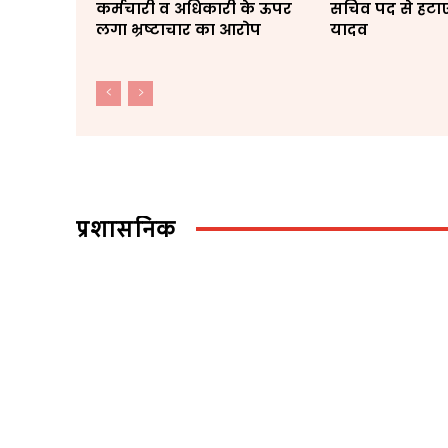
कर्मचारी व अधिकारी के ऊपर
सचिव पद से हटाए 
लगा भ्रष्टाचार का आरोप
यादव
प्रशासनिक