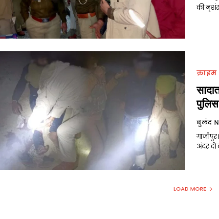
की नृशंस 
क्राइम
सादात-
पुलिस
बुलंद 
गाजीपुर।
अंदर दो द
LOAD MORE