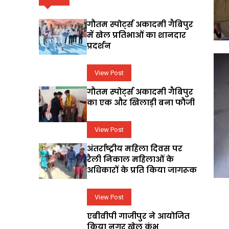
गौतम स्पोर्ट्स अकादमी गैबिपुर
में खेल प्रतिभाओं का शानदार
प्रदर्शन
View Post
गौतम स्पोर्ट्स अकादमी गैबिपुर
का एक और खिलाड़ी बना फौजी
View Post
अंतर्राष्ट्रीय महिला दिवस पर
रैली निकाल महिलाओं के
अधिकारों के प्रति किया जागरूक
View Post
एबीवीपी गाजीपुर ने आयोजित
किया नगर खेल कुंभ