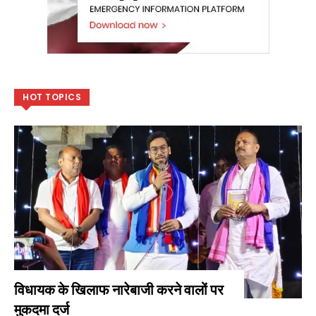
HOT TOPICS
विधायक के खिलाफ नारेबाजी करने वालों पर
मुकदमा दर्ज