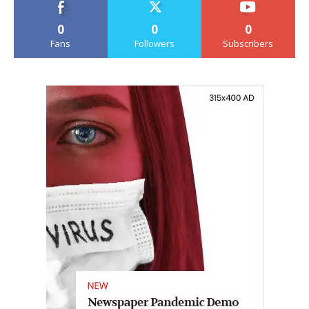
0
0
0
Fans
Followers
Subscribers