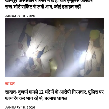
खानपुर-अस्पताल परिसर में खड़ी चार एम्बुलेंस जलकर
राख,शॉर्ट सर्किट से लगी आग, कोई हताहत नहीं
JANUARY 19, 2026
क्राइम
सादात- दुष्कर्म मामले 12 घंटे में दो आरोपी गिरफ्तार, पुलिस पर
फायरिंग कर भाग रहे थे; बदमाश घायल
JANUARY 18, 2026