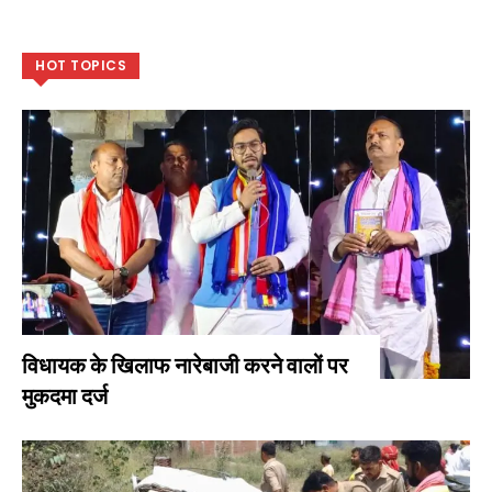
HOT TOPICS
विधायक के खिलाफ नारेबाजी करने वालों पर
मुकदमा दर्ज