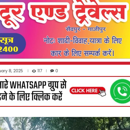
117
ary 8, 2025
0