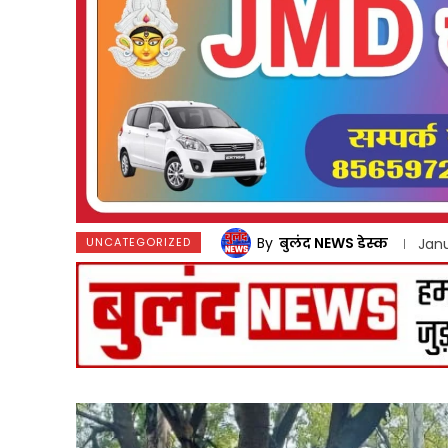
By
बुलंद NEWS डेस्क
UNCATEGORIZED
Janu