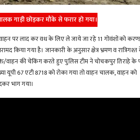
ालक गाड़ी छोड़कर मौके से फरार हो गया।
ाहन पर लाद कर वध के लिए ले जाये जा रहे 11 गोवंशों को करण्
बरामद किया गया है। जानकारी के अनुसार क्षेत्र भ्रमण व रात्रिगश्त 
क्ति/वाहन की चेकिंग करते हुए पुलिस टीम ने चोचकपुर तिराहे के
या यूपी 67 एटी 8718 को रोका गया तो वाहन चालक, वाहन को
ूदकर भाग गया।