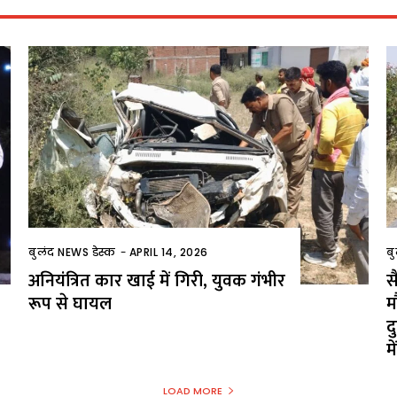
बुलंद NEWS डेस्क
-
APRIL 14, 2026
ब
अनियंत्रित कार खाई में गिरी, युवक गंभीर
स
रूप से घायल
म
द
म
LOAD MORE