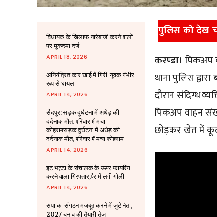
पुलिस को देख च
विधायक के खिलाफ नारेबाजी करने वालों
पर मुकदमा दर्ज
करण्डा
। पिकअप व
APRIL 18, 2026
थाना पुलिस द्वारा 
अनियंत्रित कार खाई में गिरी, युवक गंभीर
रूप से घायल
दौरान संदिग्ध व्य
APRIL 14, 2026
पिकअप वाहन संख्
सैदपुर: सड़क दुर्घटना में अधेड़ की
दर्दनाक मौत, परिवार में मचा
छोड़कर खेत में क
कोहरामसड़क दुर्घटना में अधेड़ की
दर्दनाक मौत, परिवार में मचा कोहराम
APRIL 14, 2026
इट भट्टा के संचालक के ऊपर फायरिंग
करने वाला गिरफ्तार,पैर में लगी गोली
APRIL 14, 2026
सपा का संगठन मजबूत करने में जुटे नेता,
2027 चुनाव की तैयारी तेज