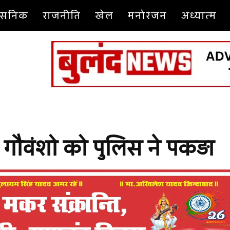
शासनिक
राजनीति
खेल
मनोरंजन
अध्यात्म
1 गौवंशो को पुलिस ने पकड़ा