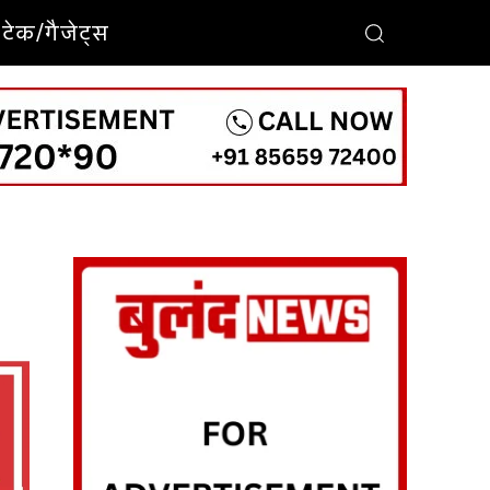
टेक/गैजेट्स