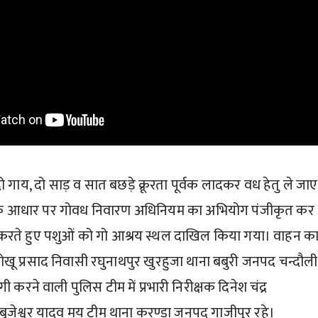
 गाय, दो साड़ व सात बछड़े क्रूरता पूर्वक लादकर वध हेतु ले जा
 के आधार पर गोवध निवारण अधिनियम का अभियोग पंजीकृत कर
 करते हुए पशुओं को गो आश्रय स्थल दाखिल किया गया। वाहन क
ुत्र जोखू प्रसाद निवासी रघुनाथपुर खुरहुजा थाना बबुरी जनपद चन्दौल
 करने वाली पुलिस टीम में प्रभारी निरीक्षक दिनेश चंद्र
बृजेश्वर यादव मय टीम थाना करण्डा जनपद गाजीपुर रहे।