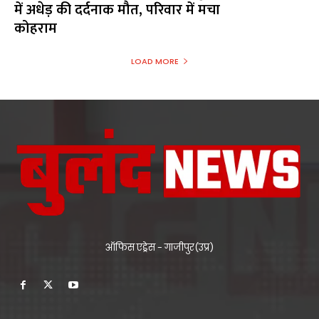
में अधेड़ की दर्दनाक मौत, परिवार में मचा
कोहराम
LOAD MORE
ऑफिस एड्रेस - गाजीपुर(उप्र)