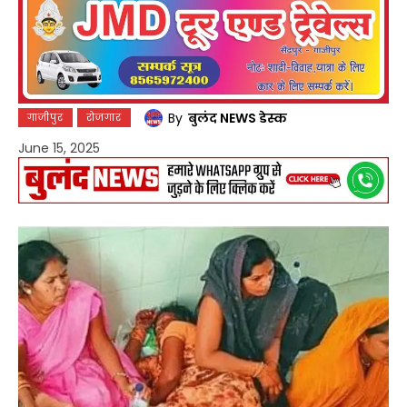
By
बुलंद NEWS डेस्क
गाजीपुर
रोजगार
June 15, 2025