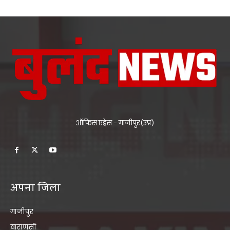
ऑफिस एड्रेस - गाजीपुर(उप्र)
अपना जिला
गाजीपुर
वाराणसी