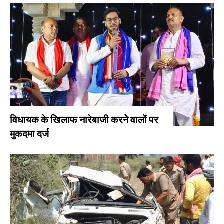
विधायक के खिलाफ नारेबाजी करने वालों पर
मुकदमा दर्ज