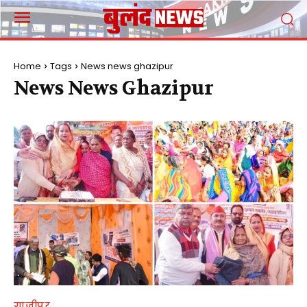
Home
Tags
News news ghazipur
News News Ghazipur
गाजीपुर