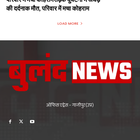
की दर्दनाक मौत, परिवार में मचा कोहराम
LOAD MORE
ऑफिस एड्रेस - गाजीपुर(उप्र)