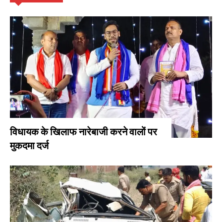
विधायक के खिलाफ नारेबाजी करने वालों पर
मुकदमा दर्ज