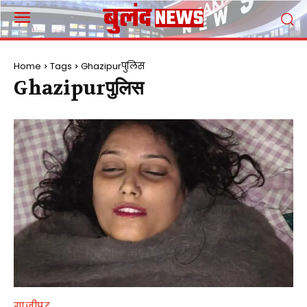
Home
Tags
Ghazipurपुलिस
Ghazipurपुलिस
गाजीपुर