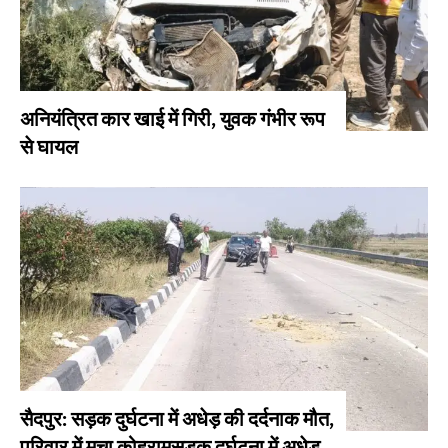
अनियंत्रित कार खाई में गिरी, युवक गंभीर रूप
से घायल
सैदपुर: सड़क दुर्घटना में अधेड़ की दर्दनाक मौत,
परिवार में मचा कोहरामसड़क दुर्घटना में अधेड़